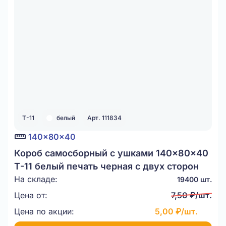
Т-11
белый
Арт. 111834
140x80x40
Короб самосборный с ушками 140x80x40
Т-11 белый печать черная с двух сторон
На складе:
19400 шт.
Цена от:
7,50 ₽/шт.
Цена по акции:
5,00 ₽/шт.