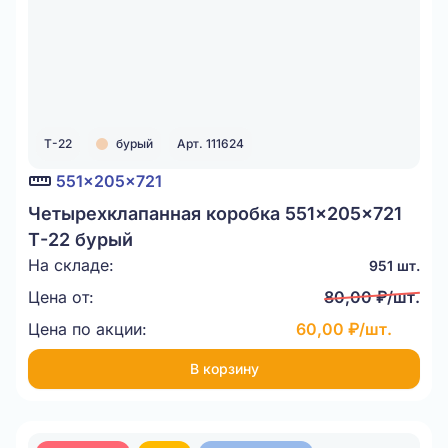
Т-22
бурый
Арт. 111624
551x205x721
Четырехклапанная коробка 551x205x721
Т-22 бурый
На складе:
951 шт.
Цена от:
80,00 ₽/шт.
Цена по акции:
60,00 ₽/шт.
В корзину