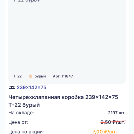
Т-22
бурый
Арт. 111847
239x142x75
Четырехклапанная коробка 239x142x75
Т-22 бурый
На складе:
2197 шт.
Цена от:
9,50 ₽/шт.
Цена по акции:
7,00 ₽/шт.