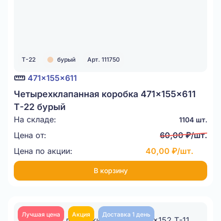
Т-22
бурый
Арт. 111750
471x155x611
Четырехклапанная коробка 471x155x611
Т-22 бурый
На складе:
1104 шт.
Цена от:
60,00 ₽/шт.
Цена по акции:
40,00 ₽/шт.
В корзину
Лучшая цена
Акция
Доставка 1 день