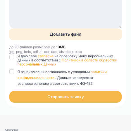
Добавить файл
до 20 файлов размером до
10MB
jpg, png, heic, pdf, ai, cdr, doc, xls, docx, xlsx
Я даю свое
согласие
на обработку моих персональных
данных в соответствии с
Политикой в области обработки
персональных данных
Я ознакомлен и соглашаюсь с условиями
политики
конфиденциальности
. Данные не подлежат
распространению в соответствии с ФЗ-152.
Отправить заявку
Москва