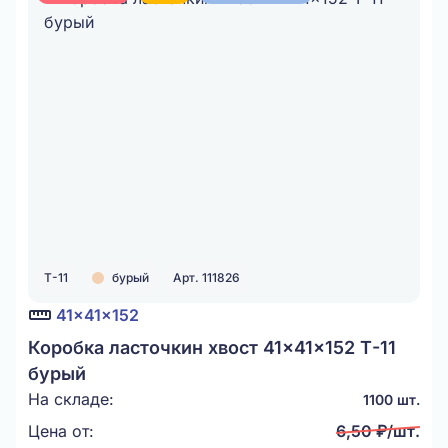
Т-11
бурый
Арт. 111826
41x41x152
Коробка ласточкин хвост 41x41x152 Т-11
бурый
На складе:
1100 шт.
Цена от:
6,50 ₽/шт.