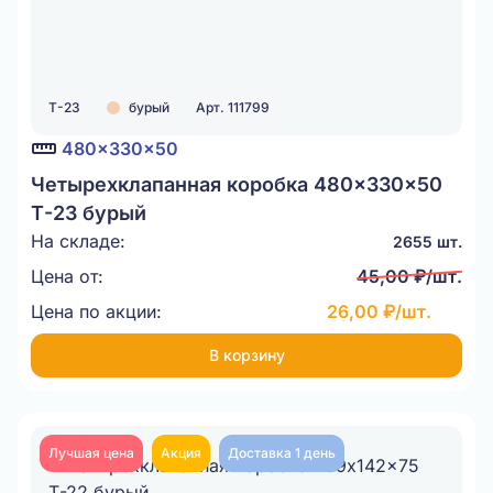
Т-23
бурый
Арт. 111799
480x330x50
Четырехклапанная коробка 480x330x50
Т-23 бурый
На складе:
2655 шт.
Цена от:
45,00 ₽/шт.
Цена по акции:
26,00 ₽/шт.
В корзину
Лучшая цена
Акция
Доставка 1 день