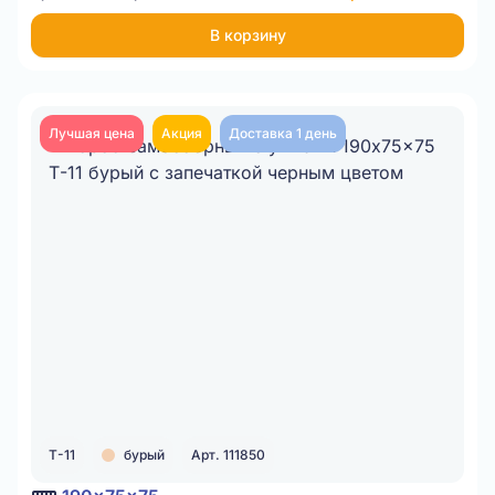
В корзину
Лучшая цена
Акция
Доставка 1 день
Т-11
бурый
Арт. 111850