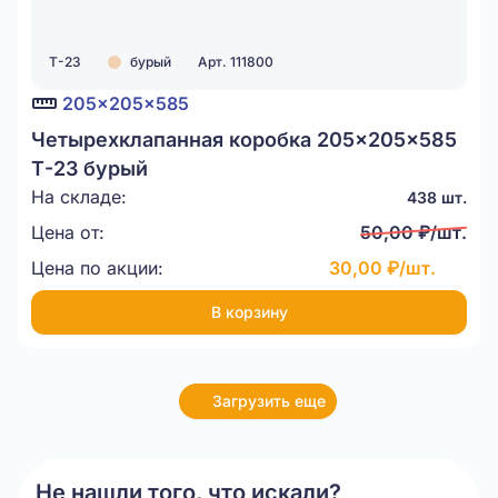
Т-23
бурый
Арт. 111800
205x205x585
Четырехклапанная коробка 205x205x585
Т-23 бурый
На складе:
438 шт.
Цена от:
50,00 ₽/шт.
Цена по акции:
30,00 ₽/шт.
В корзину
Загрузить еще
Не нашли того, что искали?