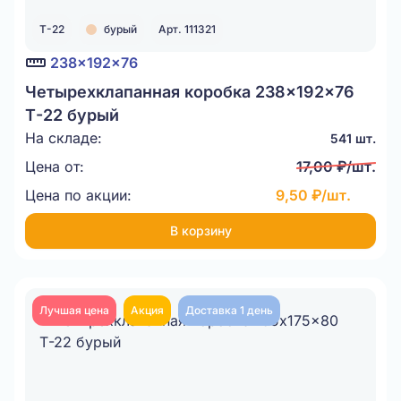
Т-22
бурый
Арт. 111321
238x192x76
Четырехклапанная коробка 238x192x76
Т-22 бурый
На складе:
541 шт.
Цена от:
17,00 ₽/шт.
Цена по акции:
9,50 ₽/шт.
В корзину
Лучшая цена
Акция
Доставка 1 день