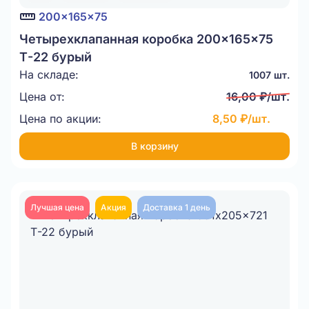
200x165x75
Четырехклапанная коробка 200x165x75
Т-22 бурый
На складе:
1007 шт.
Цена от:
16,00 ₽/шт.
Цена по акции:
8,50 ₽/шт.
В корзину
Лучшая цена
Акция
Доставка 1 день