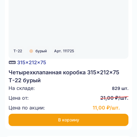
Т-22
бурый
Арт. 111725
315x212x75
Четырехклапанная коробка 315x212x75
Т-22 бурый
На складе:
829 шт.
Цена от:
21,00 ₽/шт.
Цена по акции:
11,00 ₽/шт.
В корзину