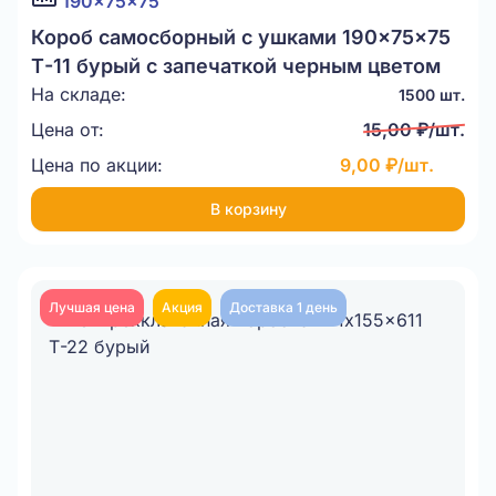
190x75x75
Короб самосборный с ушками 190x75x75
Т-11 бурый с запечаткой черным цветом
На складе:
1500 шт.
Цена от:
15,00 ₽/шт.
Цена по акции:
9,00 ₽/шт.
В корзину
Лучшая цена
Акция
Доставка 1 день