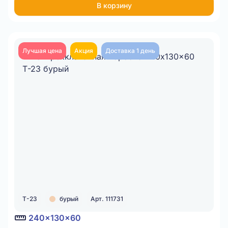
В корзину
Лучшая цена
Акция
Доставка 1 день
Т-23
бурый
Арт. 111731
240x130x60