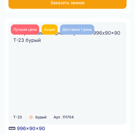
Заказать звонок
Item
1
of
Лучшая цена
Акция
Доставка 1 день
1
Т-23
бурый
Арт. 111704
996x90x90