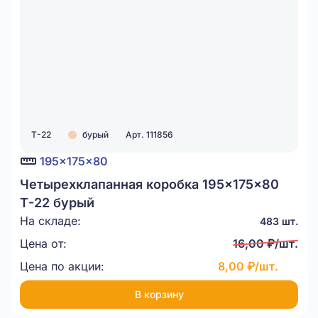
Т-22
бурый
Арт. 111856
195x175x80
Четырехклапанная коробка 195x175x80
Т-22 бурый
На складе:
483 шт.
Цена от:
16,00 ₽/шт.
Цена по акции:
8,00 ₽/шт.
В корзину