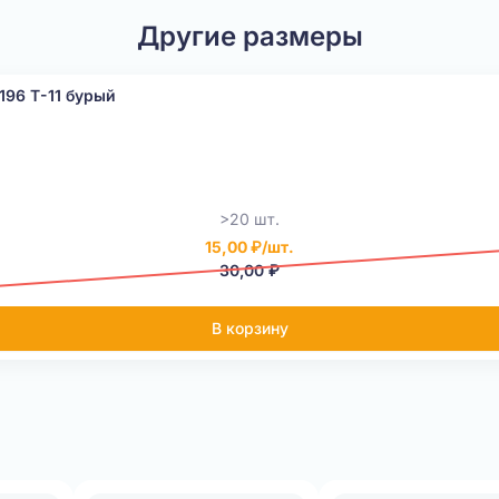
Другие размеры
196 Т-11 бурый
>20 шт.
15,00 ₽/шт.
30,00 ₽
В корзину