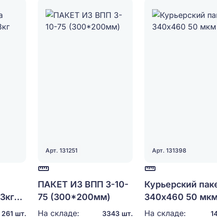
Арт. 131251
Арт. 131398
ПАКЕТ ИЗ ВПП 3-10-
Курьерский пак
3кг
75 (300*200мм)
340х460 50 мк
На складе:
На складе:
261 шт.
3343 шт.
1