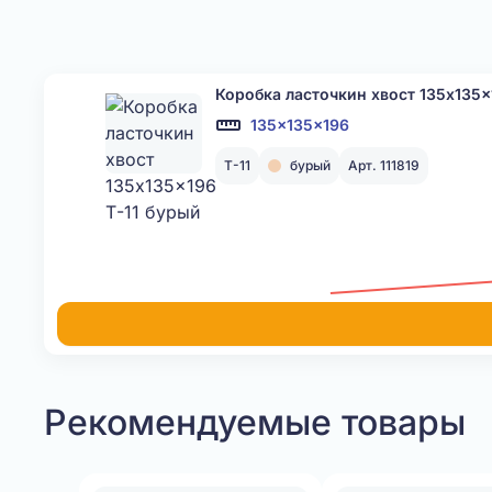
Коробка ласточкин хвост 135x135x
135x135x196
Т-11
бурый
Арт. 111819
Рекомендуемые товары