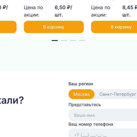
 ₽/
Цена по
6,50 ₽/
Цена по
8,45 
акции:
шт.
акции:
шт.
В корзину
В корзину
Ваш регион
Москва
Санкт-Петербург
кали?
Представьтесь
Ваш номер телефона