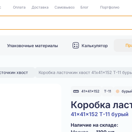
с
Оплата
Доставка
Самовывоз
Блог
Портфолио
Пр
Упаковочные материалы
Калькулятор
сточкин хвост
Коробка ласточкин хвост 41x41x152 Т-11 бур
41x41x152
Т-11
буры
Коробка лас
41x41x152 Т-11 бурый
Наличие на складе: