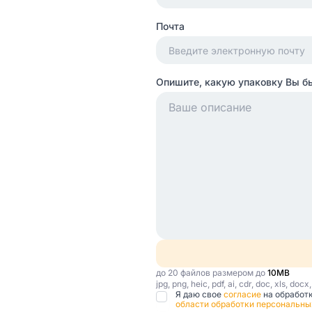
Почта
Опишите, какую упаковку Вы б
до 20 файлов размером до
10MB
jpg, png, heic, pdf, ai, cdr, doc, xls, docx
Я даю свое
согласие
на обработ
области обработки персональны