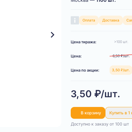
Москва —
1100 шт.
Оплата
Доставка
Са
Цена тиража:
>100 шт.
Цена:
6,50 ₽/шт.
Цена по акции:
3,50 ₽/шт.
3,50 ₽/шт.
В корзину
Купить в 1
Доступно к заказу от 100 шт