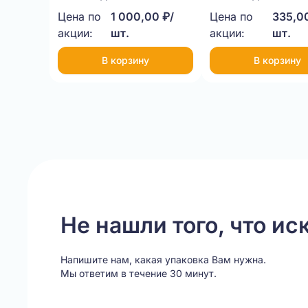
Цена по
1 000,00 ₽/
Цена по
335,00
акции:
шт.
акции:
шт.
В корзину
В корзину
Item
1
of
20
Не нашли того, что ис
Напишите нам, какая упаковка Вам нужна.
Мы ответим в течение 30 минут.