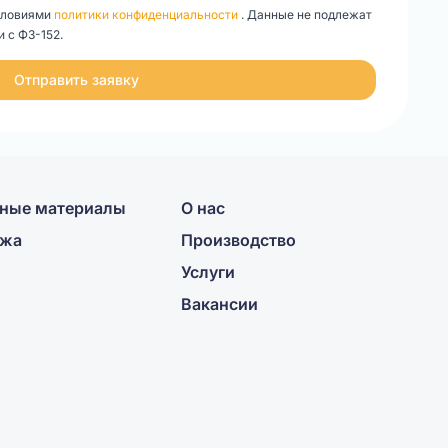
словиями
политики конфиденциальности
. Данные не подлежат
 с ФЗ-152.
Отправить заявку
ные материалы
О нас
ажа
Производство
Услуги
Вакансии