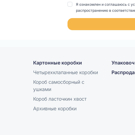
Я ознакомлен и соглашаюсь с у
распространению в соответствии
Картонные коробки
Упаковоч
Четырехклапанные коробки
Распрод
Короб самосборный с
ушками
Короб ласточкин хвост
Архивные коробки