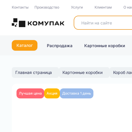
Контакты
Производство
Услуги
Клиентам
О на
Каталог
Распродажа
Картонные коробки
Главная страница
Картонные коробки
Короб ла
Лучшая цена
Акция
Доставка 1 день