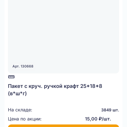
Арт. 130668
Пакет с круч. ручкой крафт 25*18*8
(в*ш*г)
На складе:
3849 шт.
Цена по акции:
15,00 ₽/шт.