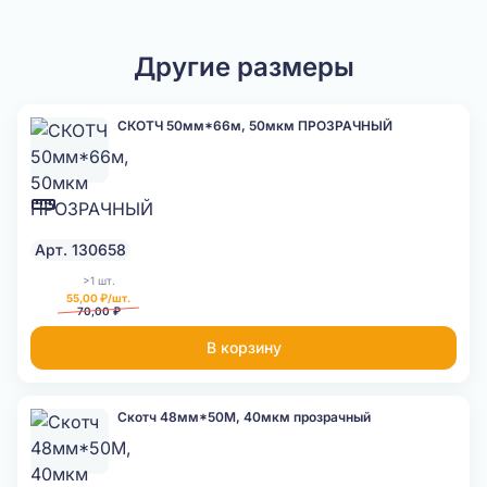
Другие размеры
СКОТЧ 50мм*66м, 50мкм ПРОЗРАЧНЫЙ
Арт. 130658
>1 шт.
55,00 ₽/шт.
70,00 ₽
В корзину
Скотч 48мм*50М, 40мкм прозрачный