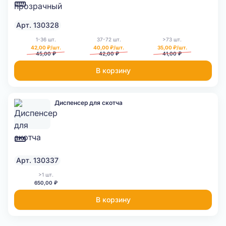
Арт. 130328
1-36 шт.
37-72 шт.
>73 шт.
42,00 ₽/шт.
40,00 ₽/шт.
35,00 ₽/шт.
45,00 ₽
42,00 ₽
41,00 ₽
В корзину
Диспенсер для скотча
Арт. 130337
>1 шт.
650,00 ₽
В корзину