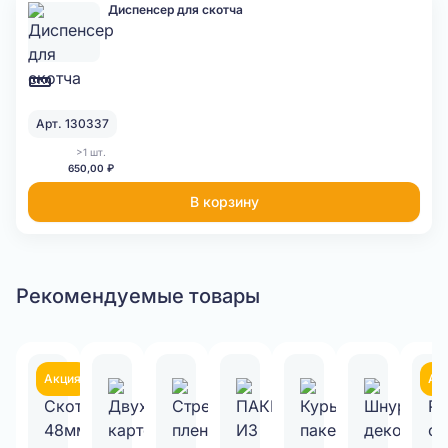
Диспенсер для скотча
Арт. 130337
>1 шт.
650,00 ₽
В корзину
Рекомендуемые товары
Акция
Ак