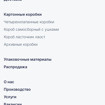
Картонные коробки
Четырехклапанные коробки
Короб самосборный с ушками
Короб ласточкин хвост
Архивные коробки
Упаковочные материалы
Распродажа
О нас
Производство
Услуги
Вакансии