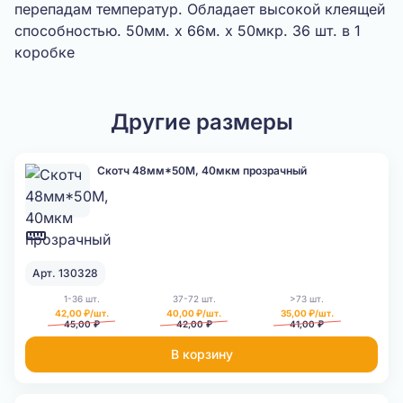
перепадам температур. Обладает высокой клеящей
способностью. 50мм. х 66м. х 50мкр. 36 шт. в 1
коробке
Другие размеры
Скотч 48мм*50М, 40мкм прозрачный
Арт. 130328
1-36 шт.
37-72 шт.
>73 шт.
42,00 ₽/шт.
40,00 ₽/шт.
35,00 ₽/шт.
45,00 ₽
42,00 ₽
41,00 ₽
В корзину