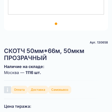
Item
1
of
1
Арт. 130658
СКОТЧ 50мм*66м, 50мкм
ПРОЗРАЧНЫЙ
Наличие на складе:
Москва —
1116 шт.
Оплата
Доставка
Самовывоз
Цена тиража: