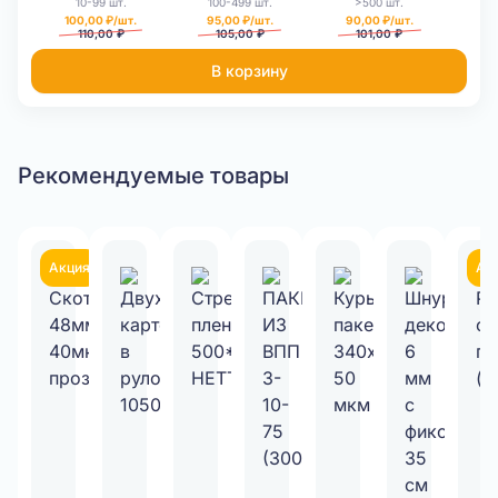
10-99 шт.
100-499 шт.
>500 шт.
100,00 ₽/шт.
95,00 ₽/шт.
90,00 ₽/шт.
110,00 ₽
105,00 ₽
101,00 ₽
В корзину
Рекомендуемые товары
Акция
Ак