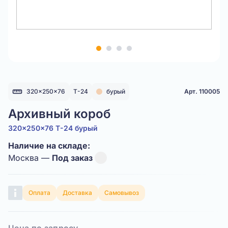
Item
1
of
4
320x250x76
Т-24
бурый
Арт. 110005
Архивный короб
320x250x76 Т-24 бурый
Наличие на складе:
Москва —
Под заказ
Оплата
Доставка
Самовывоз