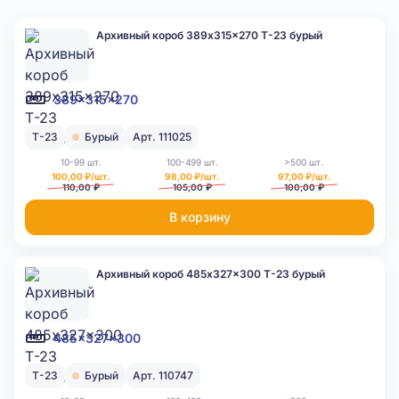
Архивный короб 389x315x270 Т-23 бурый
389x315x270
Т-23
Бурый
Арт. 111025
10-99 шт.
100-499 шт.
>500 шт.
100,00 ₽/шт.
98,00 ₽/шт.
97,00 ₽/шт.
110,00 ₽
105,00 ₽
100,00 ₽
В корзину
Архивный короб 485x327x300 Т-23 бурый
485x327x300
Т-23
Бурый
Арт. 110747