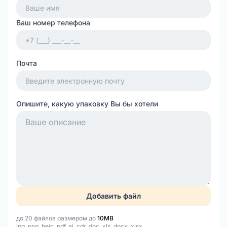
Ваш номер телефона
Почта
Опишите, какую упаковку Вы бы хотели
Добавить файл
до 20 файлов размером до
10MB
jpg, png, heic, pdf, ai, cdr, doc, xls, docx, xlsx