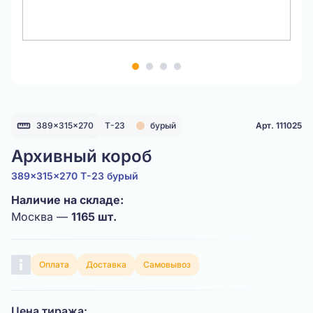
Item
1
of
4
389x315x270
Т-23
бурый
Арт. 111025
Архивный короб
389x315x270 Т-23 бурый
Наличие на складе:
Москва —
1165 шт.
Оплата
Доставка
Самовывоз
Цена тиража: