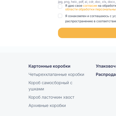
jpg, png, heic, pdf, ai, cdr, doc, xls, docx
Я даю свое
согласие
на обработ
области обработки персональны
Я ознакомлен и соглашаюсь с у
распространению в соответствии
Картонные коробки
Упаковоч
Четырехклапанные коробки
Распрод
Короб самосборный с
ушками
Короб ласточкин хвост
Архивные коробки