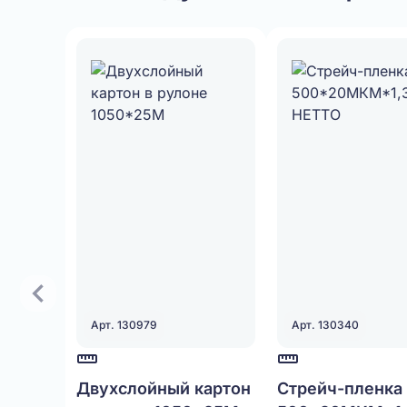
Арт. 130979
Арт. 130340
Двухслойный картон
Стрейч-пленка