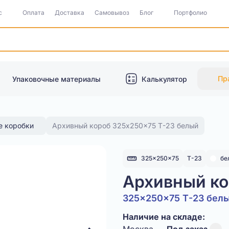
с
Оплата
Доставка
Самовывоз
Блог
Портфолио
Пр
Упаковочные материалы
Калькулятор
е коробки
Архивный короб 325x250x75 Т-23 белый
325x250x75
Т-23
бе
Архивный к
325x250x75 Т-23 бел
Наличие на складе: