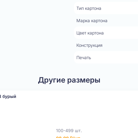
Тип картона
Марка картона
Цвет картона
Конструкция
Печать
Другие размеры
3 бурый
100-499 шт.