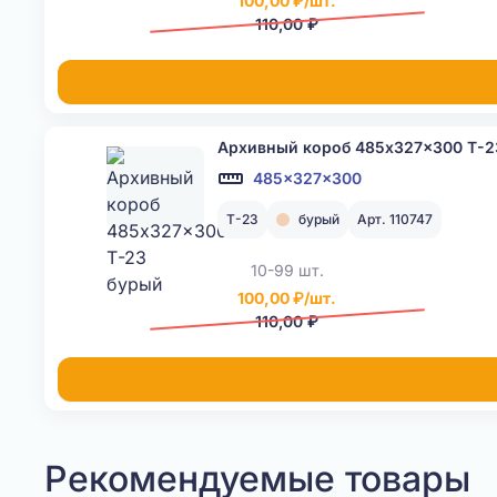
100,00 ₽/шт.
110,00 ₽
Архивный короб 485x327x300 Т-2
485x327x300
Т-23
бурый
Арт. 110747
10-99 шт.
100,00 ₽/шт.
110,00 ₽
Рекомендуемые товары