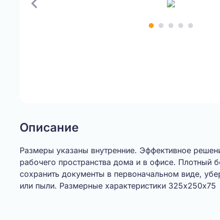
Item
1
of
5
Описание
Размеры указаны внутренние. Эффективное решен
рабочего пространства дома и в офисе. Плотный 
сохранить документы в первоначальном виде, убе
или пыли. Размерные характеристики 325х250х75