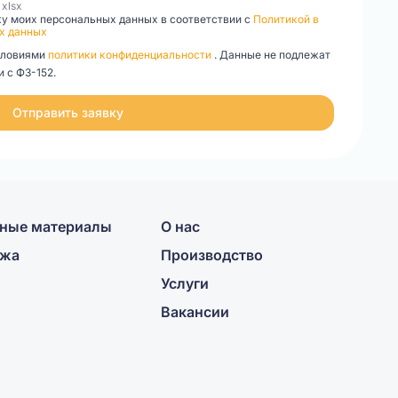
, xlsx
ку моих персональных данных в соответствии с
Политикой в
х данных
словиями
политики конфиденциальности
. Данные не подлежат
 с ФЗ-152.
Отправить заявку
ные материалы
О нас
ажа
Производство
Услуги
Вакансии