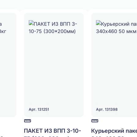
Арт. 131251
Арт. 131398
ПАКЕТ ИЗ ВПП 3-10-
Курьерский пак