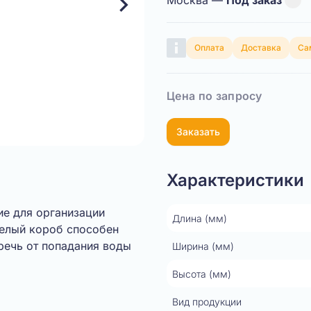
Москва —
Под заказ
Оплата
Доставка
Са
Цена по запросу
Заказать
Характеристики
ие для организации
Длина (мм)
белый короб способен
речь от попадания воды
Ширина (мм)
Высота (мм)
Вид продукции