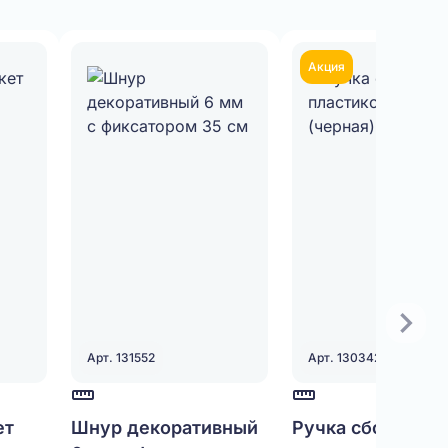
Акция
Арт. 131552
Арт. 130342
ет
Шнур декоративный
Ручка сборная