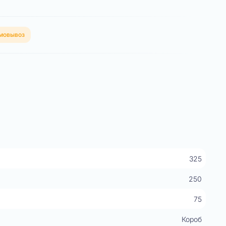
мовывоз
325
250
75
Короб