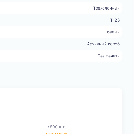
Трехслойный
Т-23
белый
Архивный короб
Без печати
>500 шт.