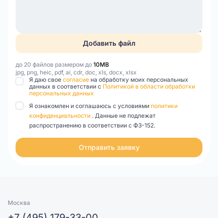
Добавить файл
до 20 файлов размером до
10MB
jpg, png, heic, pdf, ai, cdr, doc, xls, docx, xlsx
Я даю свое
согласие
на обработку моих персональных
данных в соответствии с
Политикой в области обработки
персональных данных
Я ознакомлен и соглашаюсь с условиями
политики
конфиденциальности
. Данные не подлежат
распространению в соответствии с ФЗ-152.
Отправить заявку
Москва
+7 (495) 179-33-00