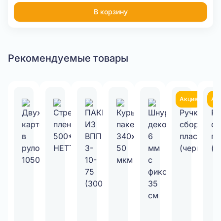
В корзину
Рекомендуемые товары
Акция
Ак