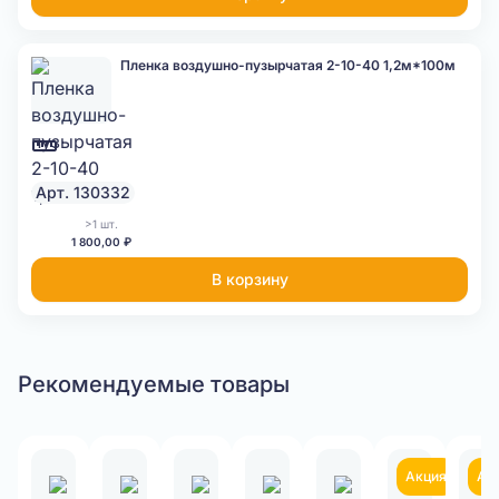
Пленка воздушно-пузырчатая 2-10-40 1,2м*100м
Арт. 130332
>1 шт.
1 800,00 ₽
В корзину
Рекомендуемые товары
Акция
Ак