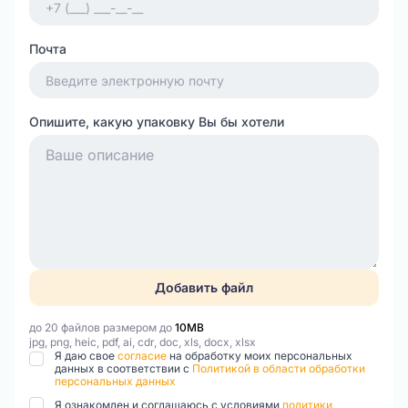
Почта
Опишите, какую упаковку Вы бы хотели
Добавить файл
до 20 файлов размером до
10MB
jpg, png, heic, pdf, ai, cdr, doc, xls, docx, xlsx
Я даю свое
согласие
на обработку моих персональных
данных в соответствии с
Политикой в области обработки
персональных данных
Я ознакомлен и соглашаюсь с условиями
политики