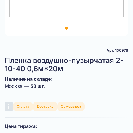
Item
1
of
1
Арт. 130978
Пленка воздушно-пузырчатая 2-
10-40 0,6м*20м
Наличие на складе:
Москва —
58 шт.
Оплата
Доставка
Самовывоз
Цена тиража: