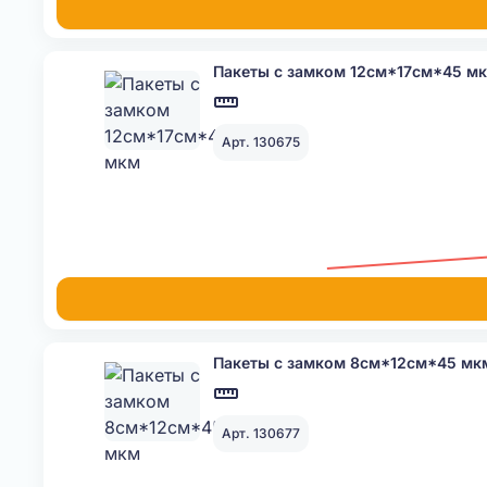
Пакеты с замком 12см*17см*45 м
Арт. 130675
Пакеты с замком 8см*12см*45 мк
Арт. 130677