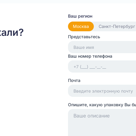
Ваш регион
Москва
Санкт-Петербург
кали?
Представьтесь
Ваш номер телефона
Почта
Опишите, какую упаковку Вы б