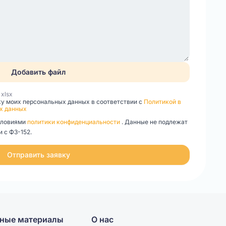
Добавить файл
, xlsx
ку моих персональных данных в соответствии с
Политикой в
х данных
словиями
политики конфиденциальности
. Данные не подлежат
 с ФЗ-152.
Отправить заявку
ные материалы
О нас