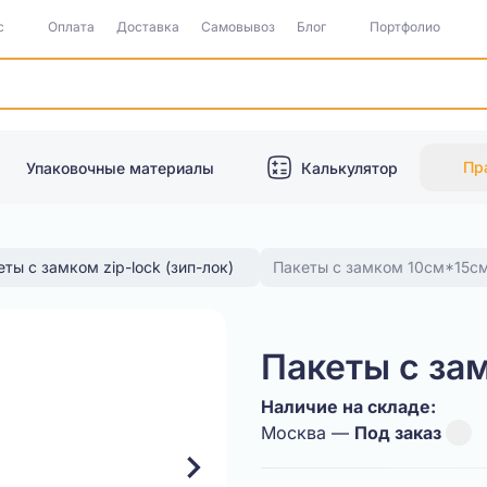
с
Оплата
Доставка
Самовывоз
Блог
Портфолио
Пр
Упаковочные материалы
Калькулятор
ты с замком zip-lock (зип-лок)
Пакеты с замком 10см*15
Пакеты с з
Наличие на складе:
Москва —
Под заказ