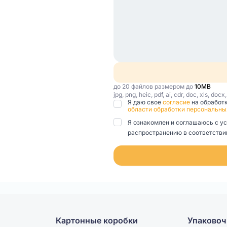
до 20 файлов размером до
10MB
jpg, png, heic, pdf, ai, cdr, doc, xls, docx
Я даю свое
согласие
на обработ
области обработки персональны
Я ознакомлен и соглашаюсь с у
распространению в соответствии
Картонные коробки
Упаковоч