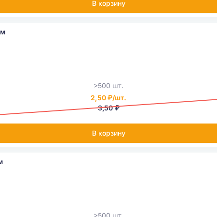
В корзину
км
>500 шт.
2,50 ₽/шт.
3,50 ₽
В корзину
м
>500 шт.