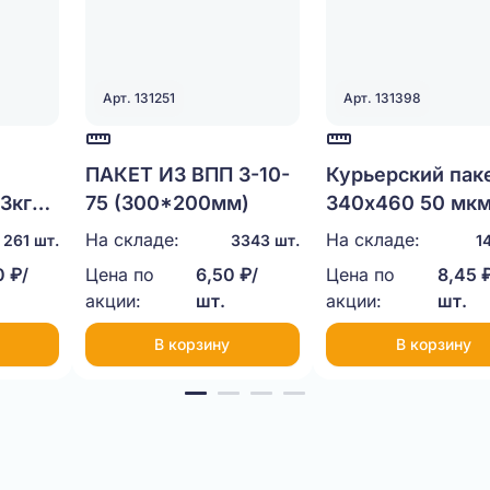
Арт. 131251
Арт. 131398
ПАКЕТ ИЗ ВПП 3-10-
Курьерский пак
3кг
75 (300*200мм)
340х460 50 мк
На складе:
На складе:
261 шт.
3343 шт.
1
 ₽/
Цена по
6,50 ₽/
Цена по
8,45 
акции:
шт.
акции:
шт.
В корзину
В корзину