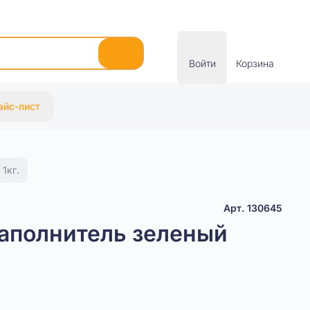
Войти
Корзина
айс-лист
1кг.
Арт. 130645
аполнитель зеленый