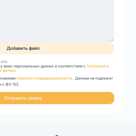
Добавить файл
, xlsx
ку моих персональных данных в соответствии с
Политикой в
х данных
словиями
политики конфиденциальности
. Данные не подлежат
 с ФЗ-152.
Отправить заявку