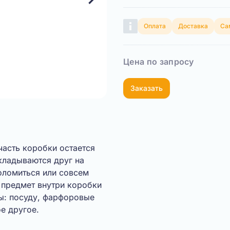
Оплата
Доставка
Са
Цена по запросу
Заказать
часть коробки остается
кладываются друг на
роломиться или совсем
 предмет внутри коробки
ты: посуду, фарфоровые
е другое.