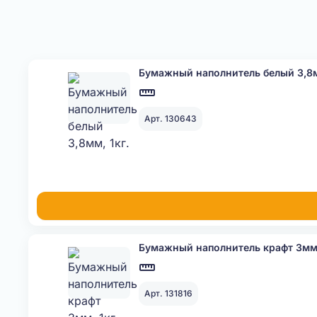
Бумажный наполнитель белый 3,8м
Арт. 130643
Бумажный наполнитель крафт 3мм,
Арт. 131816