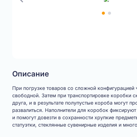
Item
1
of
2
Описание
При погрузке товаров со сложной конфигурацией 
свободной. Затем при транспортировке коробки с
друга, и в результате полупустые короба могут п
развалиться. Наполнители для коробок фиксируют
и помогут довезти в сохранности хрупкие предме
статуэтки, стеклянные сувенирные изделия и много