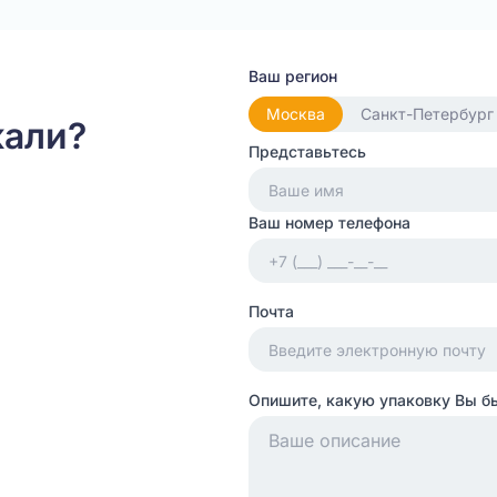
Ваш регион
Москва
Санкт-Петербург
кали?
Представьтесь
Ваш номер телефона
Почта
Опишите, какую упаковку Вы б