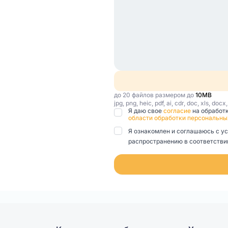
до 20 файлов размером до
10MB
jpg, png, heic, pdf, ai, cdr, doc, xls, docx
Я даю свое
согласие
на обработ
области обработки персональны
Я ознакомлен и соглашаюсь с у
распространению в соответствии