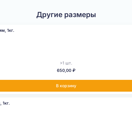
Другие размеры
м, 1кг.
>1 шт.
650,00 ₽
В корзину
 1кг.