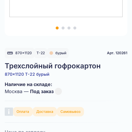
Item
1
of
4
870x1120
Т-22
бурый
Арт. 120261
Трехслойный гофрокартон
870x1120 Т-22 бурый
Наличие на складе:
Москва —
Под заказ
Оплата
Доставка
Самовывоз