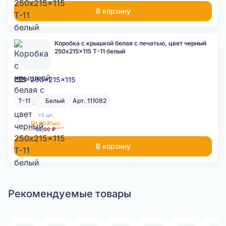
В корзину
Коробка с крышкой белая с печатью, цвет черный
250x215x115 Т-11 белый
250x215x115
Т-11
Белый
Арт. 111082
>5 шт.
50,00 ₽/шт.
55,00 ₽
В корзину
Рекомендуемые товары