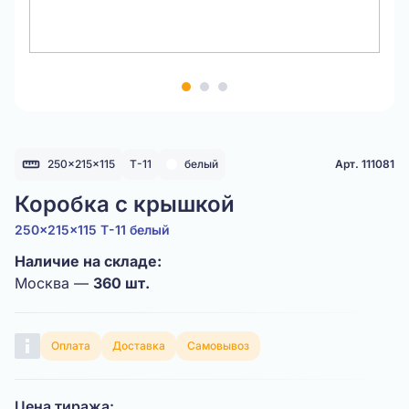
Item
1
of
3
250x215x115
Т-11
белый
Арт. 111081
Коробка с крышкой
250x215x115 Т-11 белый
Наличие на складе:
Москва —
360 шт.
Оплата
Доставка
Самовывоз
Цена тиража: