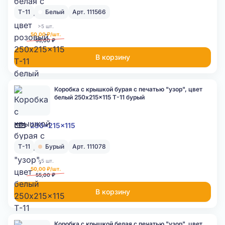
Т-11
Белый
Арт. 111566
>5 шт.
50,00 ₽/шт.
55,00 ₽
В корзину
Коробка с крышкой бурая с печатью "узор", цвет
белый 250x215x115 Т-11 бурый
250x215x115
Т-11
Бурый
Арт. 111078
>5 шт.
50,00 ₽/шт.
55,00 ₽
В корзину
Коробка с крышкой белая с печатью "узор", цвет