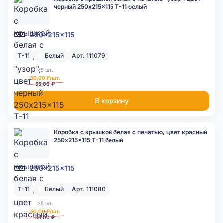
черный 250x215x115 Т-11 белый
250x215x115
Т-11
Белый
Арт. 111079
>5 шт.
50,00 ₽/шт.
55,00 ₽
В корзину
Коробка с крышкой белая с печатью, цвет красный
250x215x115 Т-11 белый
250x215x115
Т-11
Белый
Арт. 111080
>5 шт.
50,00 ₽/шт.
55,00 ₽