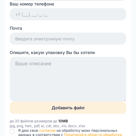
Ваш номер телефона
Почта
Опишите, какую упаковку Вы бы хотели
Добавить файл
до 20 файлов размером до
10MB
jpg, png, heic, pdf, ai, cdr, doc, xls, docx, xlsx
Я даю свое
согласие
на обработку моих персональных
данных в соответствии с
Политикой в области обработки