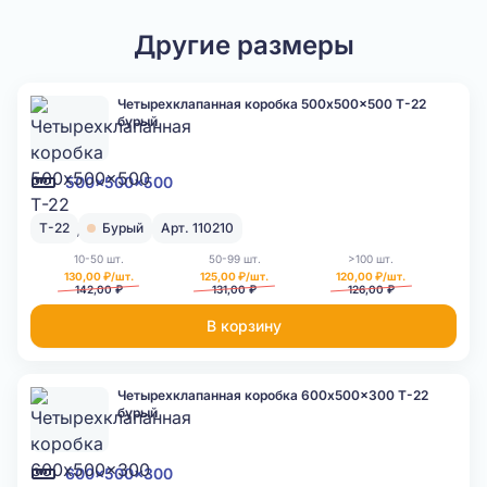
Другие размеры
Четырехклапанная коробка 500x500x500 Т-22
бурый
500x500x500
Т-22
Бурый
Арт. 110210
10-50 шт.
50-99 шт.
>100 шт.
130,00 ₽/шт.
125,00 ₽/шт.
120,00 ₽/шт.
142,00 ₽
131,00 ₽
126,00 ₽
В корзину
Четырехклапанная коробка 600x500x300 Т-22
бурый
600x500x300