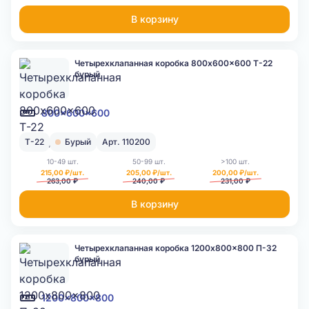
В корзину
Четырехклапанная коробка 800x600x600 Т-22
бурый
800x600x600
Т-22
Бурый
Арт. 110200
10-49 шт.
50-99 шт.
>100 шт.
215,00 ₽/шт.
205,00 ₽/шт.
200,00 ₽/шт.
263,00 ₽
240,00 ₽
231,00 ₽
В корзину
Четырехклапанная коробка 1200x800x800 П-32
бурый
1200x800x800