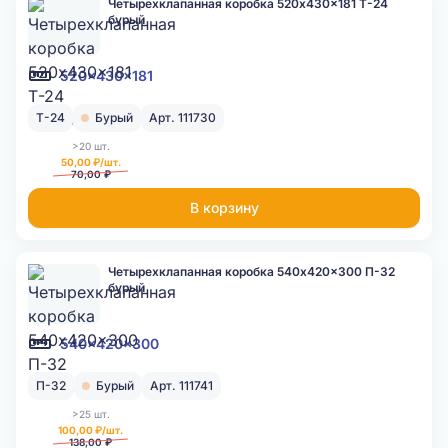
Четырехклапанная коробка 520x430x181 Т-24
бурый
520x430x181
Т-24
Бурый
Арт. 111730
>20 шт.
50,00 ₽/шт.
70,00 ₽
В корзину
Четырехклапанная коробка 540x420x300 П-32
бурый
540x420x300
П-32
Бурый
Арт. 111741
>25 шт.
100,00 ₽/шт.
138,00 ₽