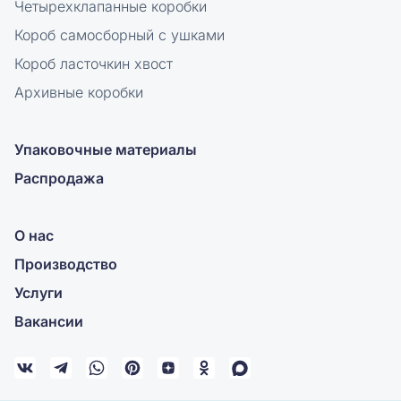
Четырехклапанные коробки
Короб самосборный с ушками
Короб ласточкин хвост
Архивные коробки
Упаковочные материалы
Распродажа
О нас
Производство
Услуги
Вакансии