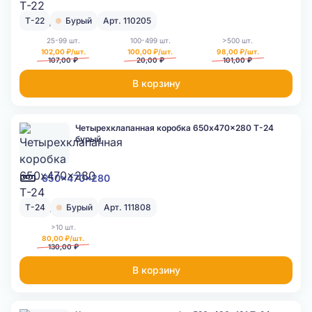
Т-22
Бурый
Арт. 110205
25-99 шт.
100-499 шт.
>500 шт.
102,00 ₽/шт.
100,00 ₽/шт.
98,00 ₽/шт.
107,00 ₽
20,00 ₽
101,00 ₽
В корзину
Четырехклапанная коробка 650x470x280 Т-24
бурый
650x470x280
Т-24
Бурый
Арт. 111808
>10 шт.
80,00 ₽/шт.
130,00 ₽
В корзину