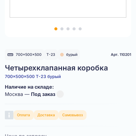
Item
1
of
5
700x500x500
Т-23
бурый
Арт. 110201
Четырехклапанная коробка
700x500x500 Т-23 бурый
Наличие на складе:
Москва —
Под заказ
Оплата
Доставка
Самовывоз