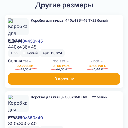
Другие размеры
Коробка для пиццы 440x436x45 Т-22 белый
440x436x45
Т-22
Белый
Арт. 110824
50-299 шт.
300-999 шт.
>1000 шт.
32,00 ₽/шт.
31,00 ₽/шт.
30,00 ₽/шт.
47,50 ₽
44,50 ₽
43,00 ₽
В корзину
Коробка для пиццы 350x350x40 Т-22 белый
350x350x40