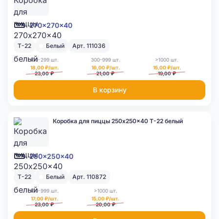
270x270x40
Т-22
Белый
Арт. 111036
100-299 шт.
300-999 шт.
>1000 шт.
18,00 ₽/шт.
16,00 ₽/шт.
15,00 ₽/шт.
23,00 ₽
21,00 ₽
19,00 ₽
В корзину
Коробка для пиццы 250x250x40 Т-22 белый
250x250x40
Т-22
Белый
Арт. 110872
100-999 шт.
>1000 шт.
17,00 ₽/шт.
15,00 ₽/шт.
23,00 ₽
20,00 ₽