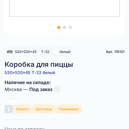
Item
1
of
3
520x520x45
Т-22
белый
Арт. 110121
Коробка для пиццы
520x520x45 Т-22 белый
Наличие на складе:
Москва —
Под заказ
Оплата
Доставка
Самовывоз