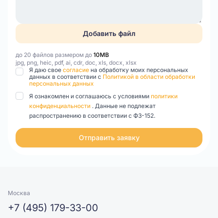
Добавить файл
до 20 файлов размером до
10MB
jpg, png, heic, pdf, ai, cdr, doc, xls, docx, xlsx
Я даю свое
согласие
на обработку моих персональных
данных в соответствии с
Политикой в области обработки
персональных данных
Я ознакомлен и соглашаюсь с условиями
политики
конфиденциальности
. Данные не подлежат
распространению в соответствии с ФЗ-152.
Отправить заявку
Москва
+7 (495) 179-33-00