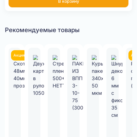
В корзину
Рекомендуемые товары
Акция
Ак