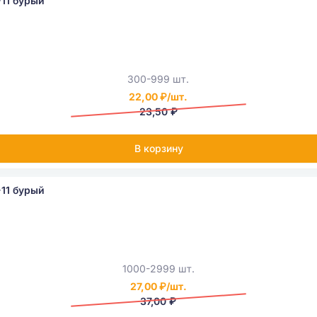
11 бурый
300-999 шт.
22,00 ₽/шт.
23,50 ₽
В корзину
11 бурый
1000-2999 шт.
27,00 ₽/шт.
37,00 ₽