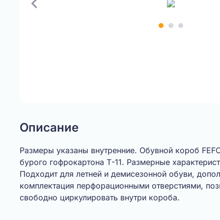
Item
1
of
3
Описание
Размеры указаны внутренние. Обувной короб FEFC
бурого гофрокартона Т-11. Размерные характерис
Подходит для летней и демисезонной обуви, допо
комплектация перфорационными отверстиями, по
свободно циркулировать внутри короба.