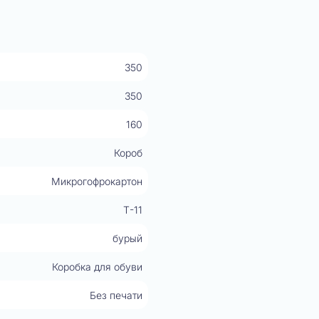
350
350
160
Короб
Микрогофрокартон
Т-11
бурый
Коробка для обуви
Без печати