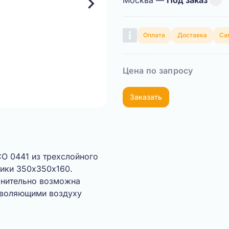
Москва —
Под заказ
Оплата
Доставка
Са
Цена по запросу
Заказать
Показать видео
O 0441 из трехслойного
тики 350х350х160.
лнительно возможна
зволяющими воздуху