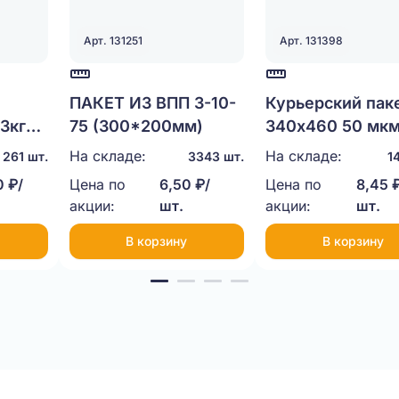
Арт. 131251
Арт. 131398
ПАКЕТ ИЗ ВПП 3-10-
Курьерский пак
3кг
75 (300*200мм)
340х460 50 мк
На складе:
На складе:
261 шт.
3343 шт.
1
 ₽/
Цена по
6,50 ₽/
Цена по
8,45 
акции:
шт.
акции:
шт.
В корзину
В корзину