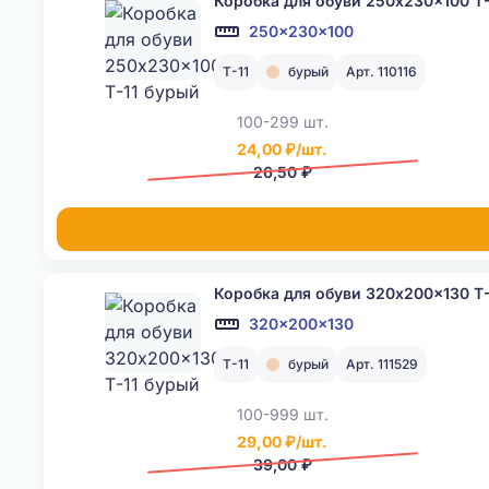
Коробка для обуви 250x230x100 Т-
250x230x100
Т-11
бурый
Арт. 110116
100-299 шт.
24,00 ₽/шт.
26,50 ₽
Коробка для обуви 320x200x130 Т-
320x200x130
Т-11
бурый
Арт. 111529
100-999 шт.
29,00 ₽/шт.
39,00 ₽