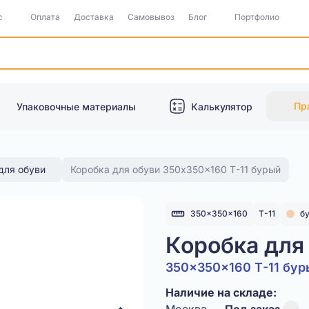
с
Оплата
Доставка
Самовывоз
Блог
Портфолио
Пр
Упаковочные материалы
Калькулятор
для обуви
Коробка для обуви 350x350x160 Т-11 бурый
350x350x160
Т-11
б
Коробка для
350x350x160 Т-11 бур
Наличие на складе: