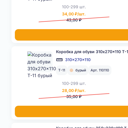
100-299 шт.
34,00 ₽/шт.
43,00 ₽
Коробка для обуви 310x270x110 Т-
310x270x110
Т-11
бурый
Арт. 110110
100-299 шт.
28,00 ₽/шт.
35,00 ₽