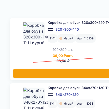
Коробка для обуви 320x300x140 Т-
320x300x140
Т-11
бурый
Арт. 110109
100-299 шт.
36,00 ₽/шт.
38,50 ₽
Коробка для обуви 340x270x120 Т-
340x270x120
Т-11
бурый
Арт. 111058