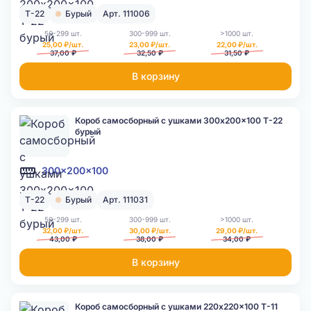
Т-22
Бурый
Арт. 111006
50-299 шт.
300-999 шт.
>1000 шт.
25,00 ₽/шт.
23,00 ₽/шт.
22,00 ₽/шт.
37,00 ₽
32,50 ₽
31,50 ₽
В корзину
Короб самосборный с ушками 300x200x100 Т-22
бурый
300x200x100
Т-22
Бурый
Арт. 111031
50-299 шт.
300-999 шт.
>1000 шт.
32,00 ₽/шт.
30,00 ₽/шт.
29,00 ₽/шт.
43,00 ₽
38,00 ₽
34,00 ₽
В корзину
Короб самосборный с ушками 220x220x100 Т-11