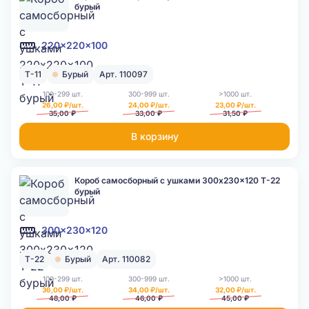
бурый
220x220x100
Т-11
Бурый
Арт. 110097
100-299 шт.
300-999 шт.
>1000 шт.
26,00 ₽/шт.
24,00 ₽/шт.
23,00 ₽/шт.
35,00 ₽
33,00 ₽
31,50 ₽
В корзину
Короб самосборный с ушками 300x230x120 Т-22
бурый
300x230x120
Т-22
Бурый
Арт. 110082
100-299 шт.
300-999 шт.
>1000 шт.
36,00 ₽/шт.
34,00 ₽/шт.
32,00 ₽/шт.
48,00 ₽
46,00 ₽
45,00 ₽