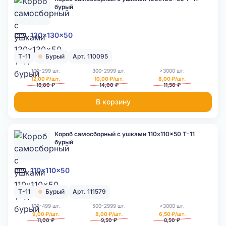
бурый
130x130x50
Т-11
Бурый
Арт. 110095
100-299 шт.
300-2999 шт.
>3000 шт.
12,00 ₽/шт.
10,00 ₽/шт.
8,00 ₽/шт.
16,00 ₽
14,00 ₽
11,50 ₽
В корзину
Короб самосборный с ушками 110x110x50 Т-11
бурый
110x110x50
Т-11
Бурый
Арт. 111579
100-499 шт.
500-2999 шт.
>3000 шт.
9,00 ₽/шт.
8,00 ₽/шт.
6,50 ₽/шт.
11,00 ₽
9,50 ₽
8,50 ₽