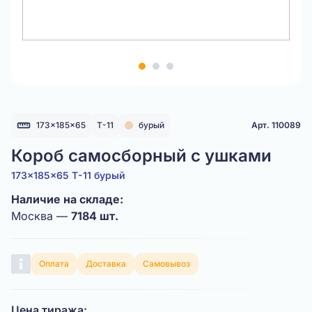
Item
1
of
3
173x185x65
Т-11
бурый
Арт. 110089
Короб самосборный с ушками
173x185x65 Т-11 бурый
Наличие на складе:
Москва —
7184 шт.
Оплата
Доставка
Самовывоз
Цена тиража: