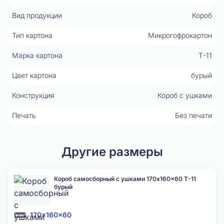
Вид продукции
Короб
Тип картона
Микрогофрокартон
Марка картона
Т-11
Цвет картона
бурый
Конструкция
Короб с ушками
Печать
Без печати
Другие размеры
Короб самосборный с ушками 170x160x60 Т-11
бурый
170x160x60