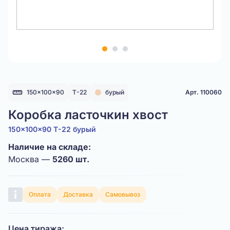
Item
1
of
3
150x100x90
Т-22
бурый
Арт. 110060
Коробка ласточкин хвост
150x100x90 Т-22 бурый
Наличие на складе:
Москва —
5260 шт.
Оплата
Доставка
Самовывоз
Цена тиража: