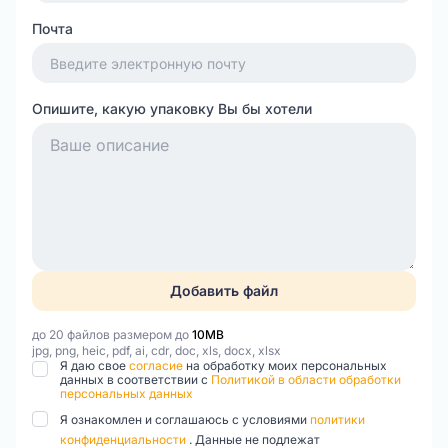
Почта
Опишите, какую упаковку Вы бы хотели
Добавить файл
до 20 файлов размером до
10MB
jpg, png, heic, pdf, ai, cdr, doc, xls, docx, xlsx
Я даю свое
согласие
на обработку моих персональных
данных в соответствии с
Политикой в области обработки
персональных данных
Я ознакомлен и соглашаюсь с условиями
политики
конфиденциальности
. Данные не подлежат