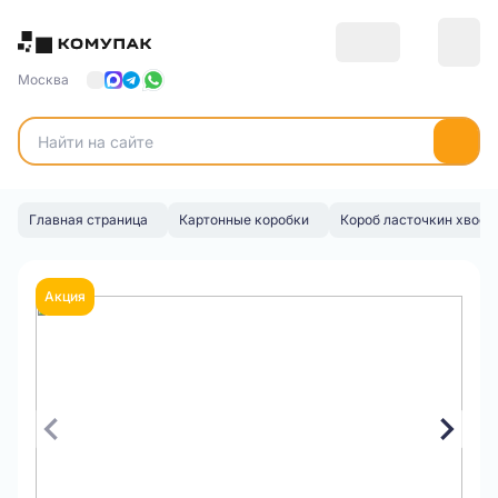
Москва
Главная страница
Картонные коробки
Короб ласточкин хвост
Акция