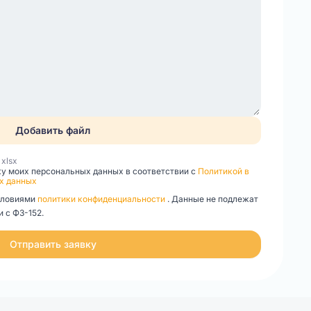
Добавить файл
, xlsx
ку моих персональных данных в соответствии с
Политикой в
х данных
словиями
политики конфиденциальности
. Данные не подлежат
 с ФЗ-152.
Отправить заявку