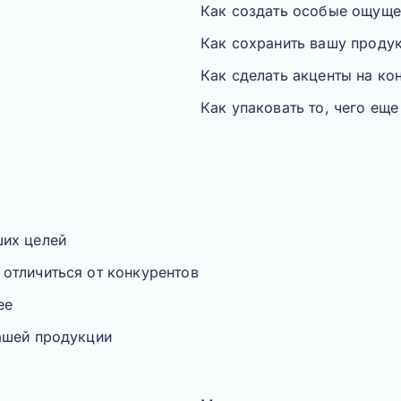
Как создать особые ощуще
Как сохранить вашу проду
Как сделать акценты на к
Как упаковать то, чего еще
ших целей
отличиться от конкурентов
ее
ашей продукции