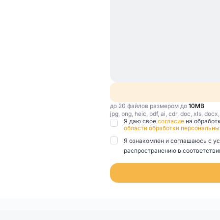
до 20 файлов размером до
10MB
jpg, png, heic, pdf, ai, cdr, doc, xls, docx
Я даю свое
согласие
на обработ
области обработки персональны
Я ознакомлен и соглашаюсь с у
распространению в соответствии