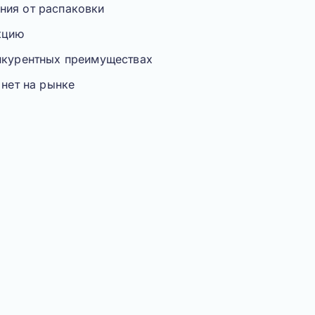
ния от распаковки
кцию
онкурентных преимуществах
 нет на рынке