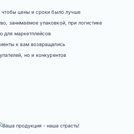
, чтобы цены и сроки было лучше
во, занимаемое упаковкой, при логистике
ю для маркетплейсов
лиенты к вам возвращались
упателей, но и конкурентов
Масш