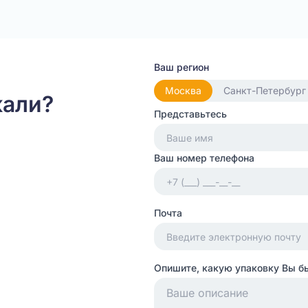
Ваш регион
Москва
Санкт-Петербург
кали?
Представьтесь
Ваш номер телефона
Почта
Опишите, какую упаковку Вы б