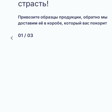
страсть!
Привозите образцы продукции, обратно мы
доставим её в коробе, который вас покорит
01 / 03
Item
1
of
3