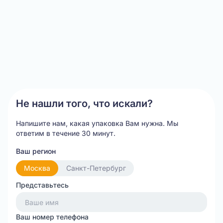
0
Item
1
of
2
Не нашли того, что искали?
Напишите нам, какая упаковка Вам нужна.
Мы
ответим в течение 30 минут.
Ваш регион
Москва
Санкт-Петербург
Представьтесь
Ваш номер телефона