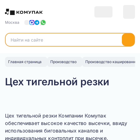
Москва
Главная страница
Производство
Производство кашированных
Цех тигельной резки
Цех тигельной резки Компании Комупак
обеспечивает высокое качество высечки, ввиду
использования биговальных каналов и
индивидуальных контрплит при высечке.